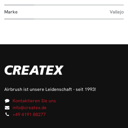
Marke
Vallejo
Airbrush ist unsere Leidenschaft - seit 1993!
Kontaktieren Sie uns
info@createx.de
+49 4191 88277