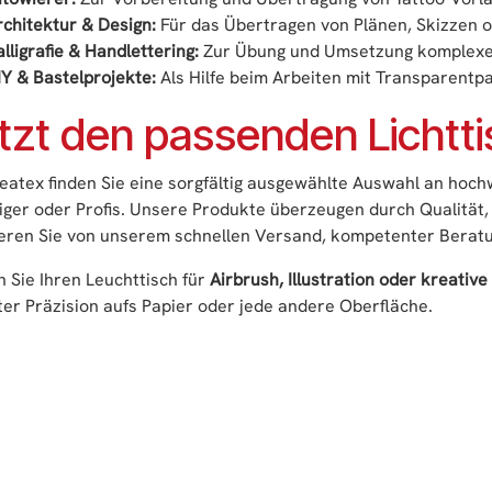
rchitektur & Design:
Für das Übertragen von Plänen, Skizzen o
lligrafie & Handlettering:
Zur Übung und Umsetzung komplexer 
IY & Bastelprojekte:
Als Hilfe beim Arbeiten mit Transparentpa
tzt den passenden Lichtt
eatex finden Sie eine sorgfältig ausgewählte Auswahl an hoc
iger oder Profis. Unsere Produkte überzeugen durch Qualität
ieren Sie von unserem schnellen Versand, kompetenter Berat
 Sie Ihren Leuchttisch für
Airbrush, Illustration oder kreative
er Präzision aufs Papier oder jede andere Oberfläche.