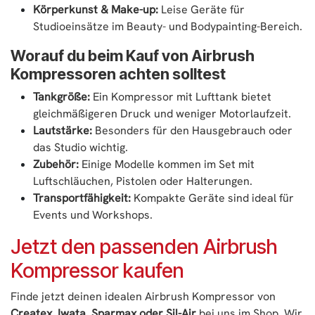
Körperkunst & Make-up:
Leise Geräte für
Studioeinsätze im Beauty- und Bodypainting-Bereich.
Worauf du beim Kauf von Airbrush
Kompressoren achten solltest
Tankgröße:
Ein Kompressor mit Lufttank bietet
gleichmäßigeren Druck und weniger Motorlaufzeit.
Lautstärke:
Besonders für den Hausgebrauch oder
das Studio wichtig.
Zubehör:
Einige Modelle kommen im Set mit
Luftschläuchen, Pistolen oder Halterungen.
Transportfähigkeit:
Kompakte Geräte sind ideal für
Events und Workshops.
Jetzt den passenden Airbrush
Kompressor kaufen
Finde jetzt deinen idealen Airbrush Kompressor von
Createx, Iwata, Sparmax oder Sil-Air
bei uns im Shop. Wir