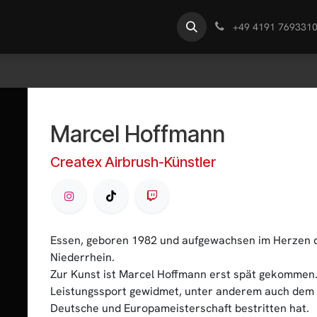
te
Händlersuche
Wissen
+49 4191 769331
Marcel Hoffmann
Createx Airbrush-Künstler
Essen, geboren 1982 und aufgewachsen im Herzen d
Niederrhein.
Zur Kunst ist Marcel Hoffmann erst spät gekommen.
Leistungssport gewidmet, unter anderem auch dem 
Deutsche und Europameisterschaft bestritten hat.