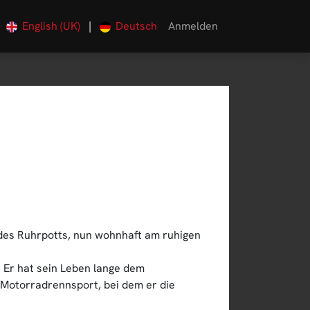
English (UK)
|
Deutsch
Anmelden
0
es Ruhrpotts, nun wohnhaft am ruhigen
 Er hat sein Leben lange dem
Motorradrennsport, bei dem er die