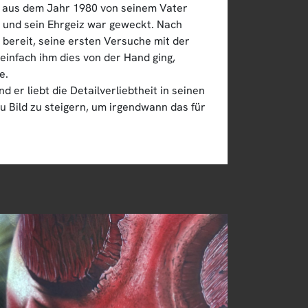
ch aus dem Jahr 1980 von seinem Vater
und sein Ehrgeiz war geweckt. Nach
 bereit, seine ersten Versuche mit der
infach ihm dies von der Hand ging,
e.
 er liebt die Detailverliebtheit in seinen
zu Bild zu steigern, um irgendwann das für