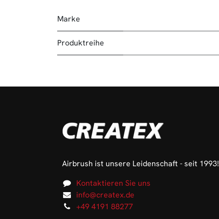
Marke
Produktreihe
Airbrush ist unsere Leidenschaft - seit 1993!
Kontaktieren Sie uns
info@createx.de
+49 4191 88277