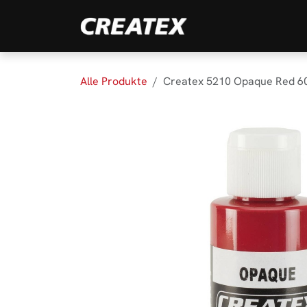
Zum Inhalt springen
Marken
Produk
Alle Produkte
Createx 5210 Opaque Red 6