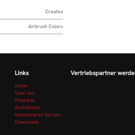
Createx
Airbrush Colors
Links
Vertriebspartner werde
Home
Über uns
Produkte
Rechtliches
Kontaktieren Sie uns
Downloads