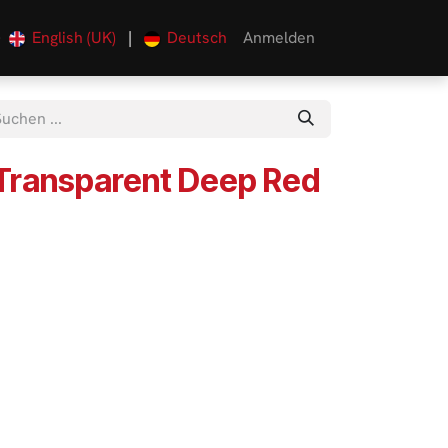
English (UK)
|
Deutsch
Anmelden
0
Transparent Deep Red