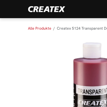
Zum Inhalt springen
Marken
Produk
Alle Produkte
Createx 5124 Transparent D