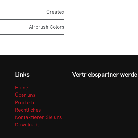
Createx
Airbrush Colors
Links
Vertriebspartner werde
Home
Über uns
Produkte
Rechtliches
Kontaktieren Sie uns
Downloads