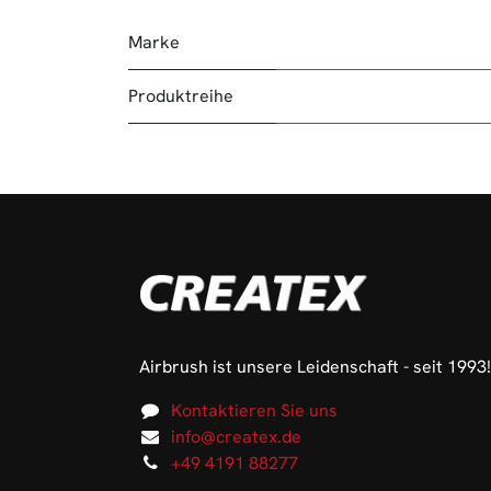
Marke
Produktreihe
Airbrush ist unsere Leidenschaft - seit 1993!
Kontaktieren Sie uns
info@createx.de
+49 4191 88277