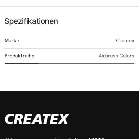
Spezifikationen
Marke
Createx
Produktreihe
Airbrush Colors