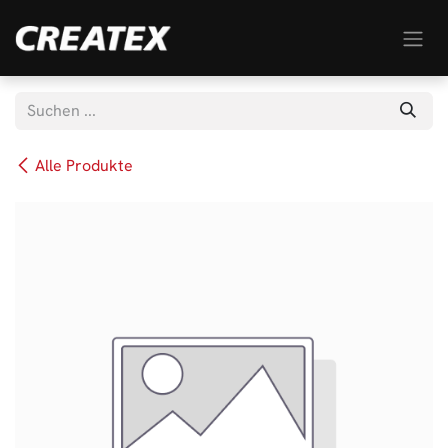
Zum Inhalt springen
Alle Produkte