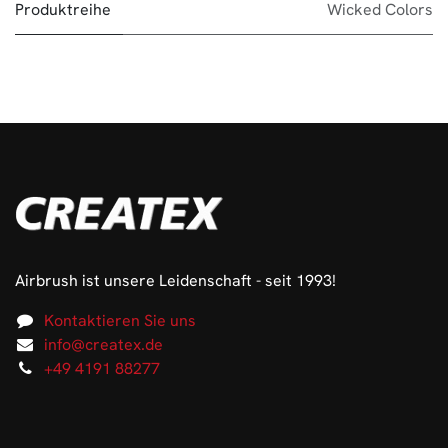
Produktreihe
Wicked Colors
Airbrush ist unsere Leidenschaft - seit 1993!
Kontaktieren Sie uns
info@createx.de
+49 4191 88277