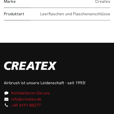
Marke
Createx
Produktart
Leerflaschen und Flaschenanschlüsse
Airbrush ist unsere Leidenschaft - seit 1993!
Kontaktieren Sie uns
info@createx.de
+49 4191 88277