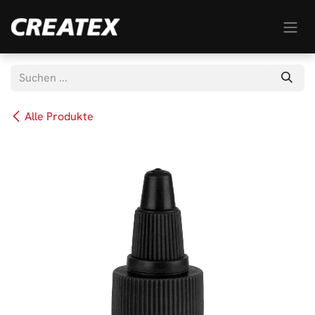
Zum Inhalt springen
Alle Produkte