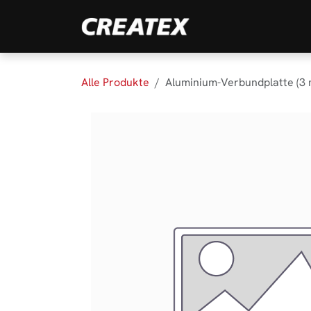
Zum Inhalt springen
Marken
Produk
Alle Produkte
Aluminium-Verbundplatte (3 