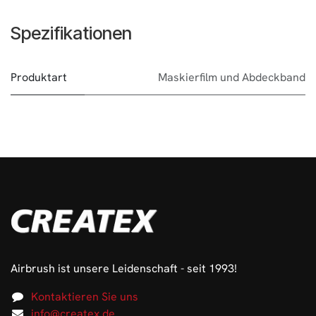
Spezifikationen
Produktart
Maskierfilm und Abdeckband
Airbrush ist unsere Leidenschaft - seit 1993!
Kontaktieren Sie uns
info@createx.de