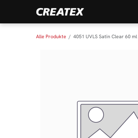
Zum Inhalt springen
Marken
Produk
Alle Produkte
4051 UVLS Satin Clear 60 ml