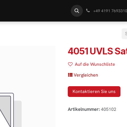
te
Händlersuche
Wissen
+49 4191 769331
4051 UVLS Sat
Auf die Wunschliste
Vergleichen
Kontaktieren Sie uns
Artikelnummer:
405102