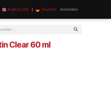
English (UK)
|
Deutsch
Anmelden
0
in Clear 60 ml