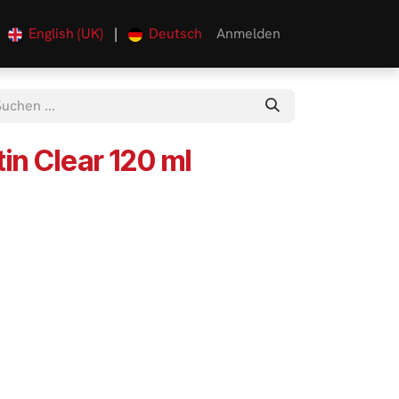
English (UK)
|
Deutsch
Anmelden
0
in Clear 120 ml