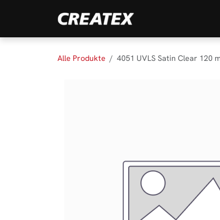
Zum Inhalt springen
Marken
Produk
Alle Produkte
4051 UVLS Satin Clear 120 m