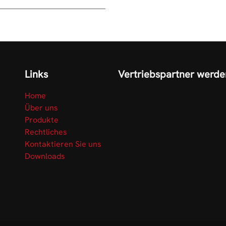
Links
Vertriebspartner werde
Home
Über uns
Produkte
Rechtliches
Kontaktieren Sie uns
Downloads