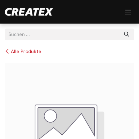
Zum Inhalt springen
Alle Produkte