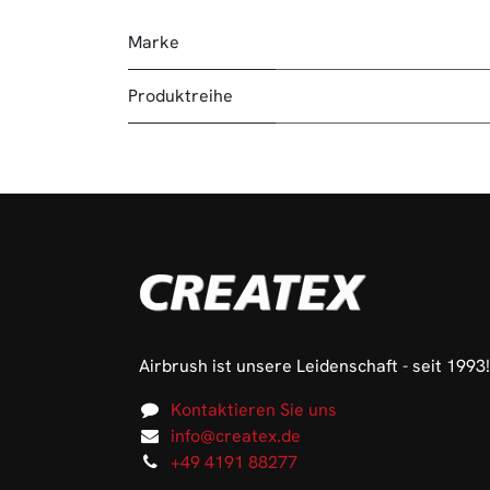
Marke
Produktreihe
Airbrush ist unsere Leidenschaft - seit 1993!
Kontaktieren Sie uns
info@createx.de
+49 4191 88277