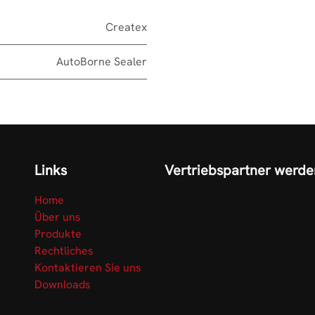
Createx
AutoBorne Sealer
Links
Vertriebspartner werde
Home
Über uns
Produkte
Rechtliches
Kontaktieren Sie uns
Downloads