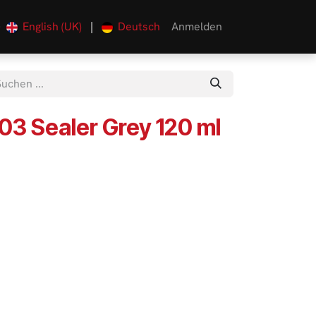
English (UK)
|
Deutsch
Anmelden
0
3 Sealer Grey 120 ml