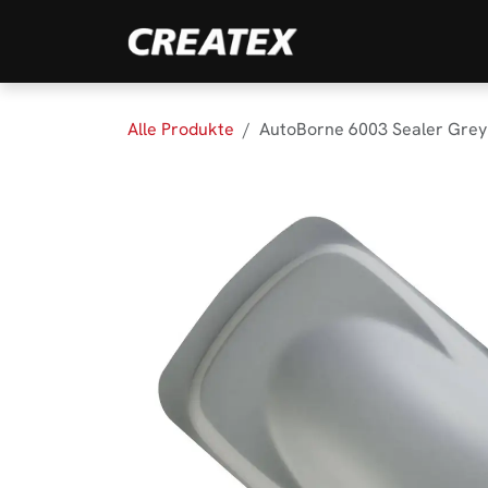
Zum Inhalt springen
Marken
Produk
Alle Produkte
AutoBorne 6003 Sealer Grey