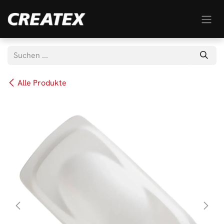
Zum Inhalt springen
Alle Produkte