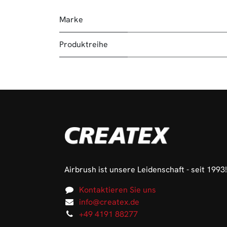
Marke
Produktreihe
Airbrush ist unsere Leidenschaft - seit 1993!
Kontaktieren Sie uns
info@createx.de
+49 4191 88277