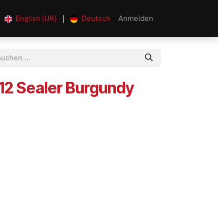
English (UK)
|
Deutsch
Anmelden
0
12 Sealer Burgundy