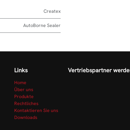
Createx
AutoBorne Sealer
Links
Vertriebspartner werde
Home
Über uns
Produkte
Rechtliches
Kontaktieren Sie uns
Downloads