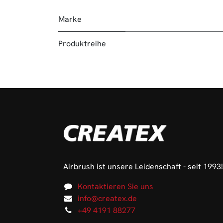
Marke
Produktreihe
Airbrush ist unsere Leidenschaft - seit 1993!
Kontaktieren Sie uns
info@createx.de
+49 4191 88277