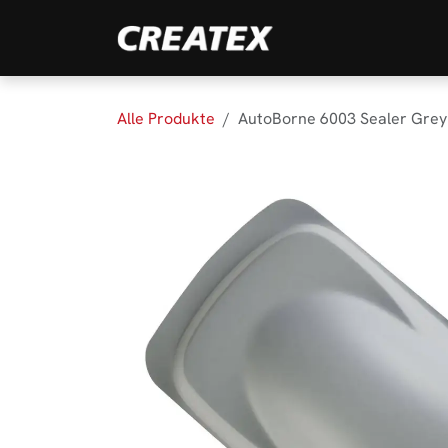
Zum Inhalt springen
Marken
Produk
Alle Produkte
AutoBorne 6003 Sealer Grey