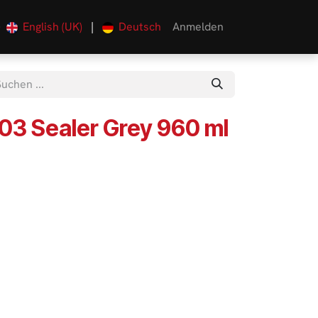
English (UK)
|
Deutsch
Anmelden
0
03 Sealer Grey 960 ml