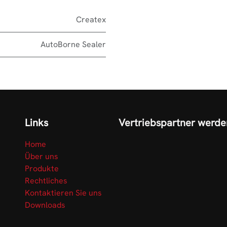
Createx
AutoBorne Sealer
Links
Vertriebspartner werde
Home
Über uns
Produkte
Rechtliches
Kontaktieren Sie uns
Downloads