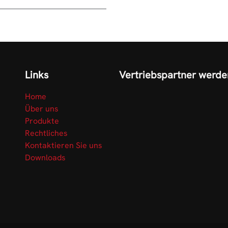
Links
Vertriebspartner werde
Home
Über uns
Produkte
Rechtliches
Kontaktieren Sie uns
Downloads