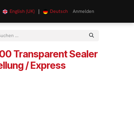
English (UK)
|
Deutsch
Anmelden
0
00 Transparent Sealer
ellung / Express