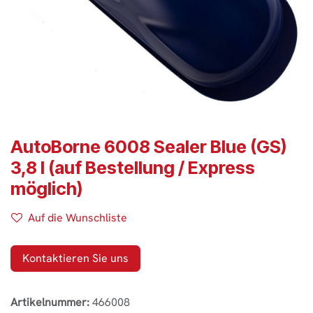
AutoBorne 6008 Sealer Blue (GS)
3,8 l (auf Bestellung / Express
möglich)
Auf die Wunschliste
Kontaktieren Sie uns
Artikelnummer:
466008