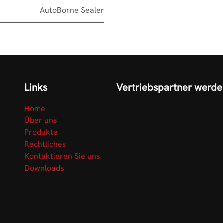
AutoBorne Sealer
Links
Vertriebspartner werde
Home
Über uns
Produkte
Rechtliches
Kontaktieren Sie uns
Downloads