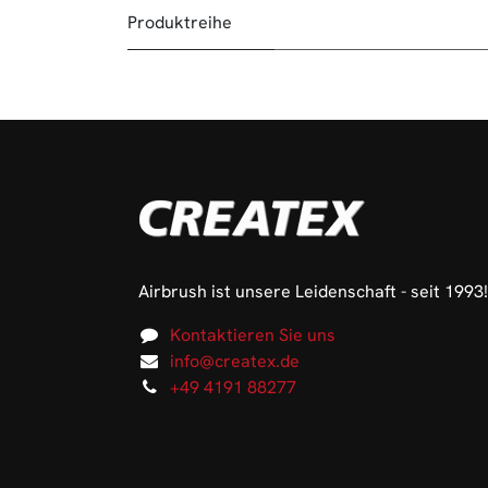
Produktreihe
Airbrush ist unsere Leidenschaft - seit 1993!
Kontaktieren Sie uns
info@createx.de
+49 4191 88277