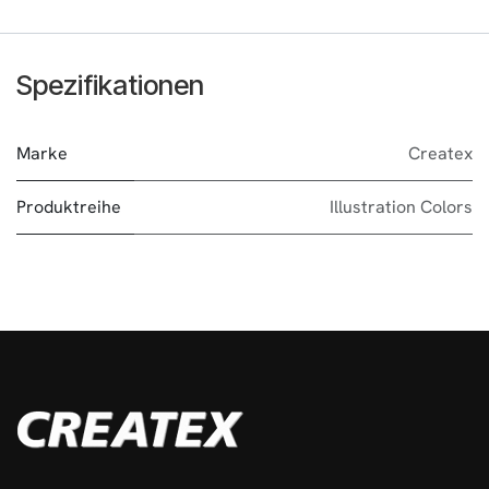
Spezifikationen
Marke
Createx
Produktreihe
Illustration Colors