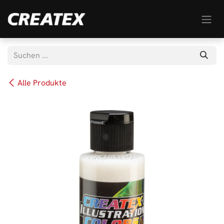
Zum Inhalt springen
Alle Produkte