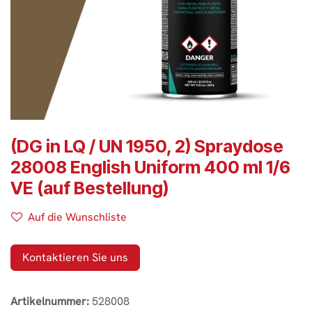
(DG in LQ / UN 1950, 2) Spraydose
28008 English Uniform 400 ml 1/6
VE (auf Bestellung)
Auf die Wunschliste
Kontaktieren Sie uns
Artikelnummer:
528008