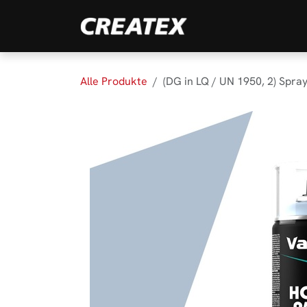
Zum Inhalt springen
Marken
Produk
Alle Produkte
(DG in LQ / UN 1950, 2) Spra