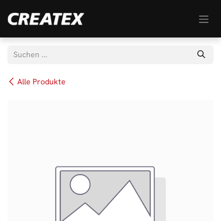
Zum Inhalt springen
Alle Produkte