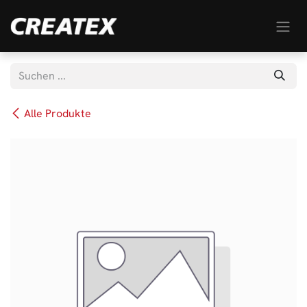
Zum Inhalt springen
Alle Produkte