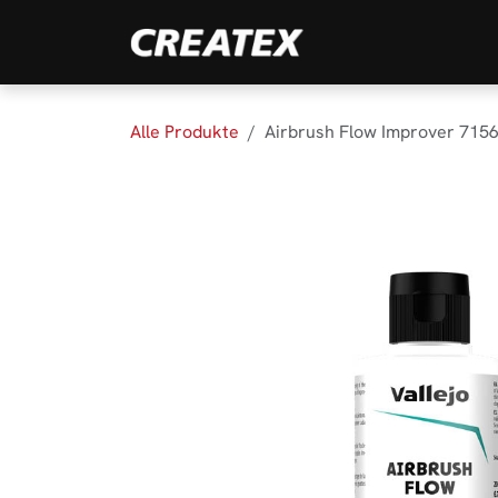
Zum Inhalt springen
Marken
Produk
Alle Produkte
Airbrush Flow Improver 7156