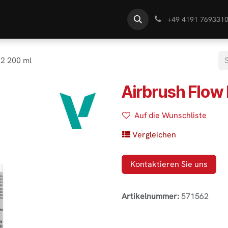
te
Händlersuche
Wissen
+49 4191 769331
2 200 ml
Airbrush Flow
Auf die Wunschliste
Vergleichen
Kontaktieren Sie uns
Artikelnummer:
571562