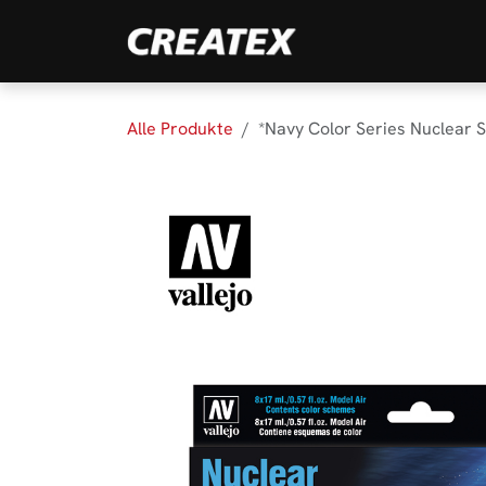
Zum Inhalt springen
Marken
Produk
Alle Produkte
*Navy Color Series Nuclear 