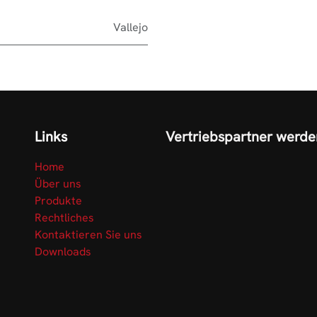
Vallejo
Links
Vertriebspartner werde
Home
Über uns
Produkte
Rechtliches
Kontaktieren Sie uns
Downloads