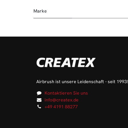
Marke
Airbrush ist unsere Leidenschaft - seit 1993!
Kontaktieren Sie uns
info@createx.de
+49 4191 88277