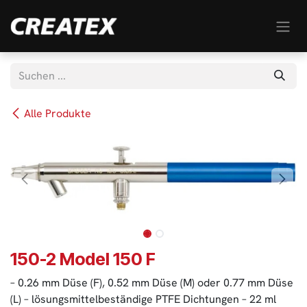
Zum Inhalt springen
Alle Produkte
150-2 Model 150 F
– 0.26 mm Düse (F), 0.52 mm Düse (M) oder 0.77 mm Düse
(L) – lösungsmittelbeständige PTFE Dichtungen – 22 ml