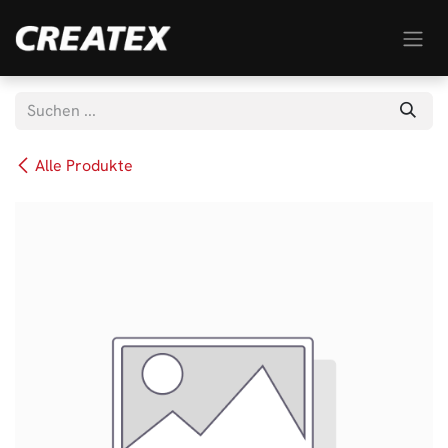
Zum Inhalt springen
Alle Produkte