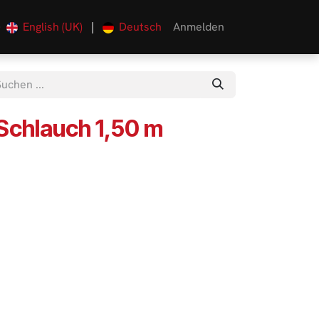
English (UK)
|
Deutsch
Anmelden
0
Schlauch 1,50 m