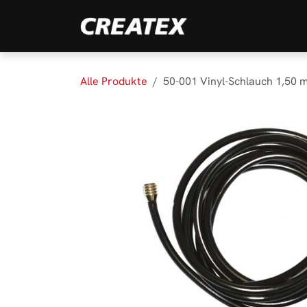
Zum Inhalt springen
Marken
Produk
Alle Produkte
50-001 Vinyl-Schlauch 1,50 