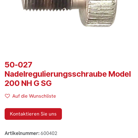
50-027
Nadelregulierungsschraube Model
200 NH G SG
Auf die Wunschliste
Kontaktieren Sie uns
Artikelnummer:
600402