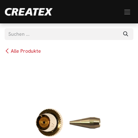
Zum Inhalt springen
Alle Produkte