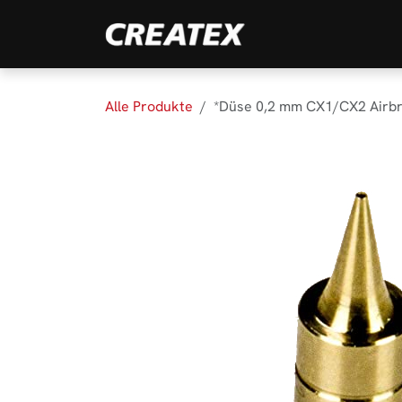
Zum Inhalt springen
Marken
Produk
Alle Produkte
*Düse 0,2 mm CX1/CX2 Airb