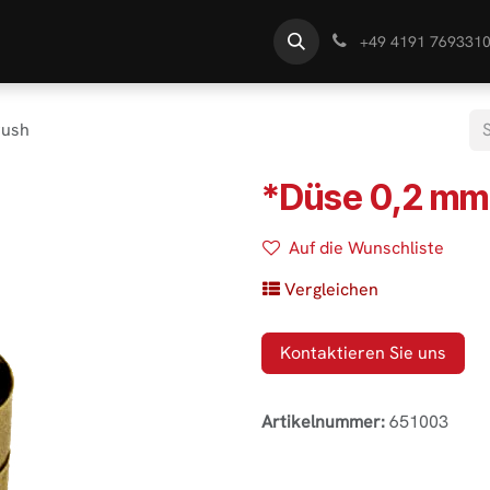
te
Händlersuche
Wissen
+49 4191 769331
rush
*Düse 0,2 mm
Auf die Wunschliste
Vergleichen
Kontaktieren Sie uns
Artikelnummer:
651003