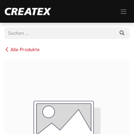
Zum Inhalt springen
Alle Produkte