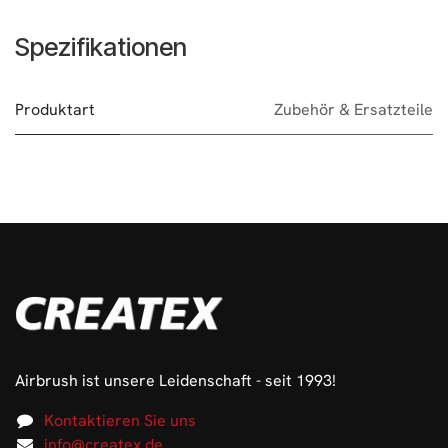
Spezifikationen
Produktart
Zubehör & Ersatzteile
Airbrush ist unsere Leidenschaft - seit 1993!
Kontaktieren Sie uns
info@createx.de