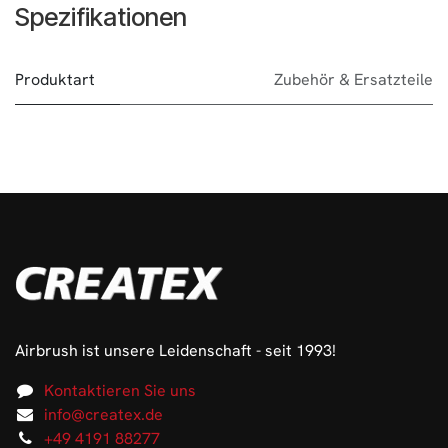
Spezifikationen
Produktart
Zubehör & Ersatzteile
Airbrush ist unsere Leidenschaft - seit 1993!
Kontaktieren Sie uns
info@createx.de
+49 4191 88277