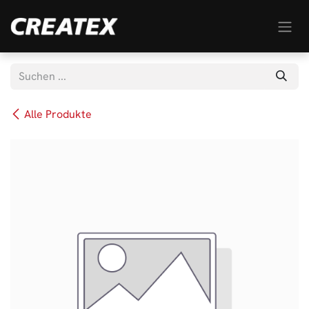
Zum Inhalt springen
Alle Produkte