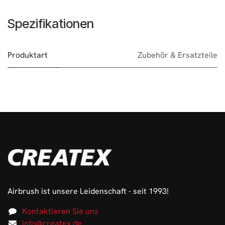
Spezifikationen
Produktart
Zubehör & Ersatzteile
Airbrush ist unsere Leidenschaft - seit 1993!
Kontaktieren Sie uns
info@createx.de