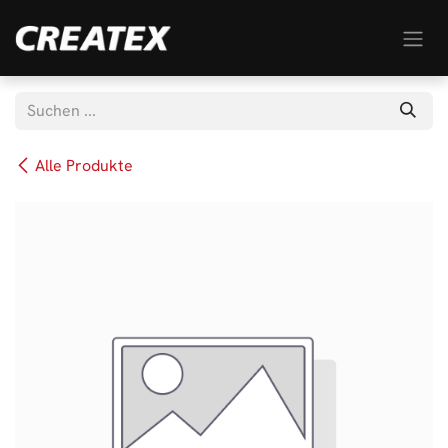
Zum Inhalt springen
Alle Produkte