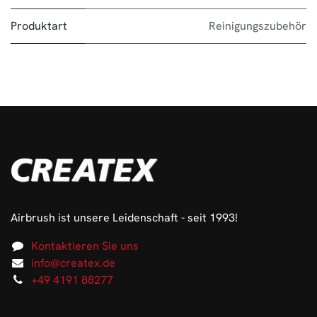
Produktart
Reinigungszubehör
Airbrush ist unsere Leidenschaft - seit 1993!
Kontaktieren Sie uns
info@createx.de
+49 4191 88277