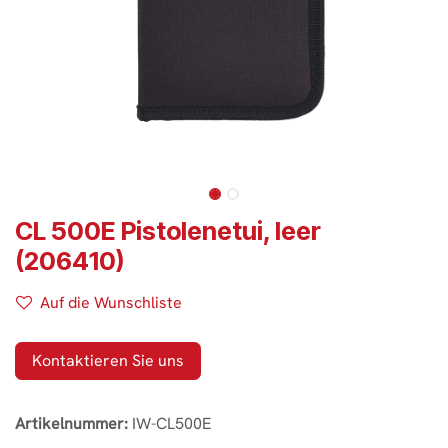
CL 500E Pistolenetui, leer
(206410)
Auf die Wunschliste
Kontaktieren Sie uns
Artikelnummer:
IW-CL500E