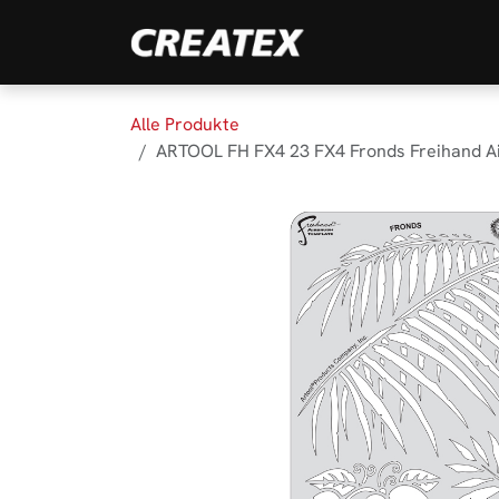
Zum Inhalt springen
Marken
Produk
Alle Produkte
ARTOOL FH FX4 23 FX4 Fronds Freihand Ai