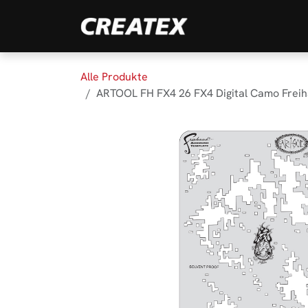
Zum Inhalt springen
Marken
Produk
Alle Produkte
ARTOOL FH FX4 26 FX4 Digital Camo Freih