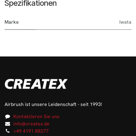
Spezifikationen
Marke
Iwata
Airbrush ist unsere Leidenschaft - seit 1993!
Kontaktieren Sie uns
info@createx.de
+49 4191 88277