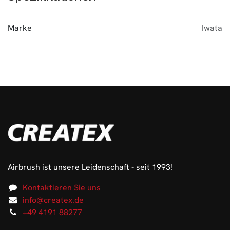
Marke
Iwata
Airbrush ist unsere Leidenschaft - seit 1993!
Kontaktieren Sie uns
info@createx.de
+49 4191 88277