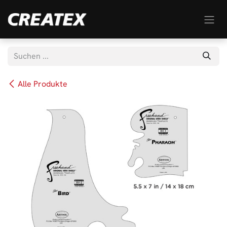
Zum Inhalt springen
Alle Produkte