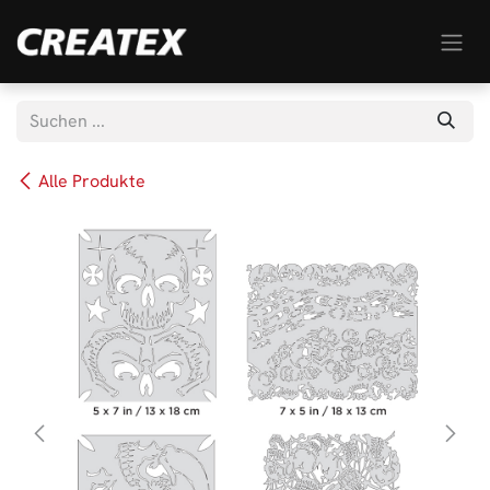
Zum Inhalt springen
Alle Produkte