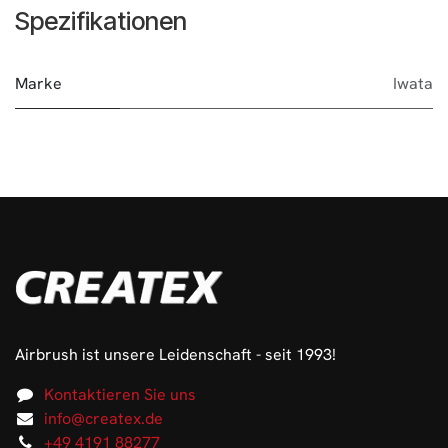
Spezifikationen
Marke
Iwata
Airbrush ist unsere Leidenschaft - seit 1993!
Kontaktieren Sie uns
info@createx.de
+49 4191 88277