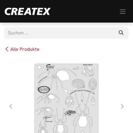
Zum Inhalt springen
Alle Produkte