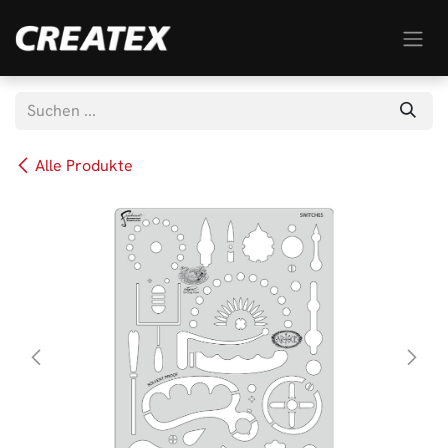
Zum Inhalt springen
Alle Produkte