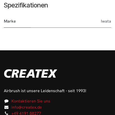
Spezifikationen
Marke
Iwata
Airbrush ist unsere Leidenschaft - seit 1993!
Kontaktieren Sie uns
info@createx.de
+49 4191 88277