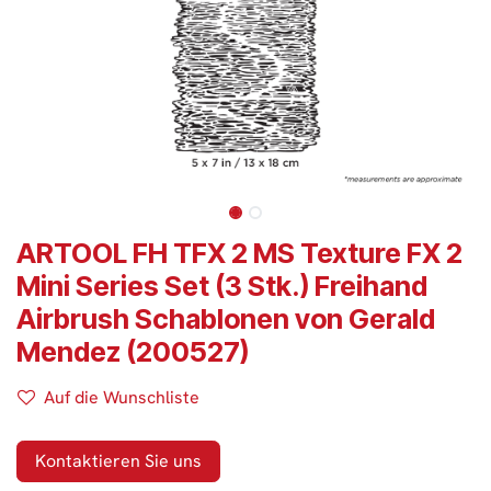
ARTOOL FH TFX 2 MS Texture FX 2
Mini Series Set (3 Stk.) Freihand
Airbrush Schablonen von Gerald
Mendez (200527)
Auf die Wunschliste
Kontaktieren Sie uns