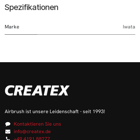
Spezifikationen
Marke
Iwata
Airbrush ist unsere Leidenschaft - seit 1993!
Kontaktieren Sie uns
info@createx.de
+49 4191 88277